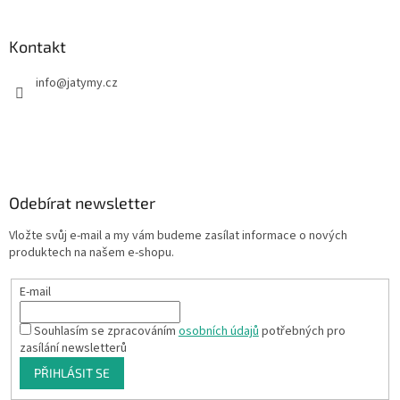
Kontakt
info
@
jatymy.cz
Odebírat newsletter
Vložte svůj e-mail a my vám budeme zasílat informace o nových
produktech na našem e-shopu.
E-mail
Souhlasím se zpracováním
osobních údajů
potřebných pro
zasílání newsletterů
PŘIHLÁSIT SE