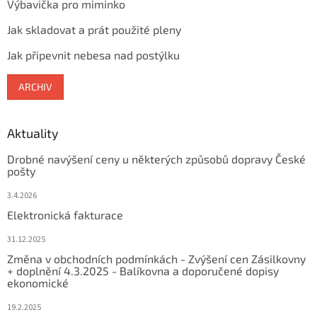
Výbavička pro miminko
Jak skladovat a prát použité pleny
Jak připevnit nebesa nad postýlku
ARCHIV
Aktuality
Drobné navýšení ceny u některých způsobů dopravy České
pošty
3.4.2026
Elektronická fakturace
31.12.2025
Změna v obchodních podmínkách - Zvýšení cen Zásilkovny
+ doplnění 4.3.2025 - Balíkovna a doporučené dopisy
ekonomické
19.2.2025