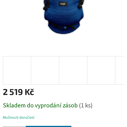
2 519 Kč
Měrná
Skladem do vyprodání zásob
(1 ks)
cena:
Možnosti doručení