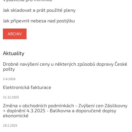
Jak skladovat a prát použité pleny
Jak připevnit nebesa nad postýlku
ARCHIV
Aktuality
Drobné navýšení ceny u některých způsobů dopravy České
pošty
3.4.2026
Elektronická fakturace
31.12.2025
Změna v obchodních podmínkách - Zvýšení cen Zásilkovny
+ doplnění 4.3.2025 - Balíkovna a doporučené dopisy
ekonomické
19.2.2025