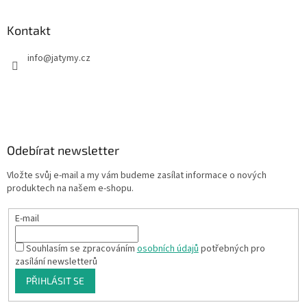
Kontakt
info
@
jatymy.cz
Odebírat newsletter
Vložte svůj e-mail a my vám budeme zasílat informace o nových
produktech na našem e-shopu.
E-mail
Souhlasím se zpracováním
osobních údajů
potřebných pro
zasílání newsletterů
PŘIHLÁSIT SE