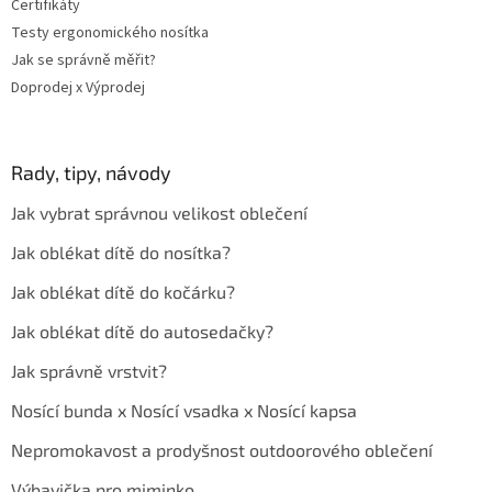
Certifikáty
Testy ergonomického nosítka
Jak se správně měřit?
Doprodej x Výprodej
Rady, tipy, návody
Jak vybrat správnou velikost oblečení
Jak oblékat dítě do nosítka?
Jak oblékat dítě do kočárku?
Jak oblékat dítě do autosedačky?
Jak správně vrstvit?
Nosící bunda x Nosící vsadka x Nosící kapsa
Nepromokavost a prodyšnost outdoorového oblečení
Výbavička pro miminko