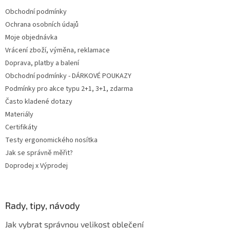
t
Obchodní podmínky
í
Ochrana osobních údajů
Moje objednávka
Vrácení zboží, výměna, reklamace
Doprava, platby a balení
Obchodní podmínky - DÁRKOVÉ POUKAZY
Podmínky pro akce typu 2+1, 3+1, zdarma
Často kladené dotazy
Materiály
Certifikáty
Testy ergonomického nosítka
Jak se správně měřit?
Doprodej x Výprodej
Rady, tipy, návody
Jak vybrat správnou velikost oblečení