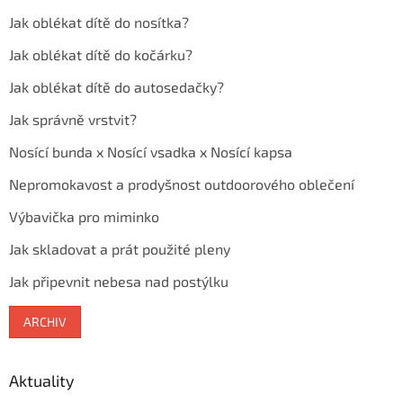
Jak oblékat dítě do nosítka?
Jak oblékat dítě do kočárku?
Jak oblékat dítě do autosedačky?
Jak správně vrstvit?
Nosící bunda x Nosící vsadka x Nosící kapsa
Nepromokavost a prodyšnost outdoorového oblečení
Výbavička pro miminko
Jak skladovat a prát použité pleny
Jak připevnit nebesa nad postýlku
ARCHIV
Aktuality