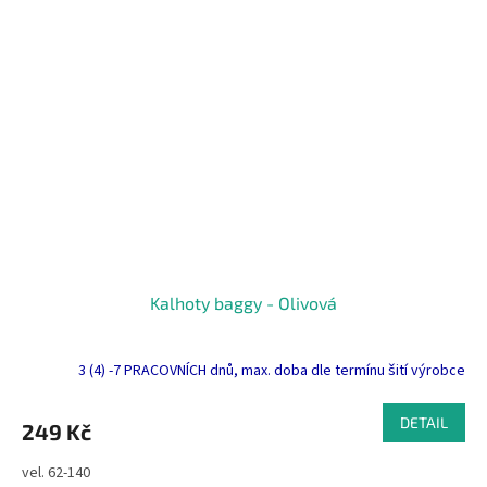
Kalhoty baggy - Olivová
3 (4) -7 PRACOVNÍCH dnů, max. doba dle termínu šití výrobce
DETAIL
249 Kč
vel. 62-140