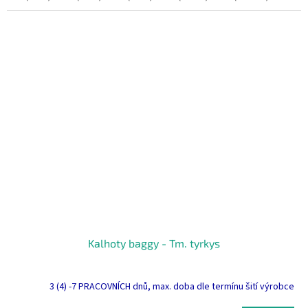
Kalhoty baggy - Tm. tyrkys
3 (4) -7 PRACOVNÍCH dnů, max. doba dle termínu šití výrobce