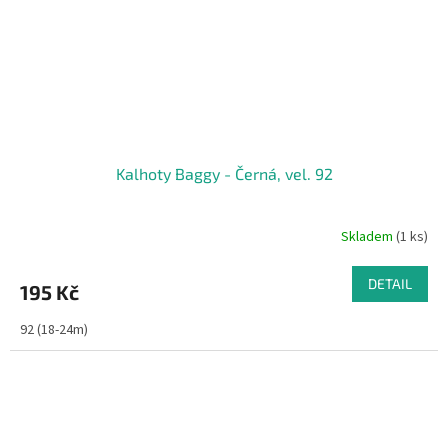
Kalhoty Baggy - Černá, vel. 92
Skladem
(1 ks)
DETAIL
195 Kč
92 (18-24m)