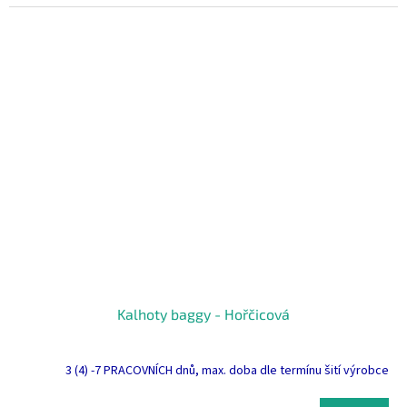
Kalhoty baggy - Hořčicová
3 (4) -7 PRACOVNÍCH dnů, max. doba dle termínu šití výrobce