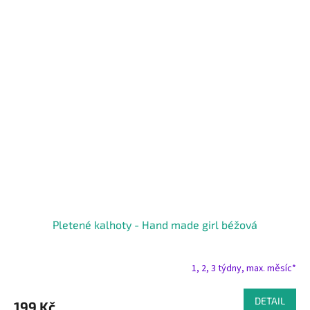
Pletené kalhoty - Hand made girl béžová
1, 2, 3 týdny, max. měsíc*
DETAIL
199 Kč