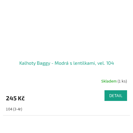
Kalhoty Baggy - Modrá s lentilkami, vel. 104
Skladem
(1 ks)
DETAIL
245 Kč
104 (3-4r)