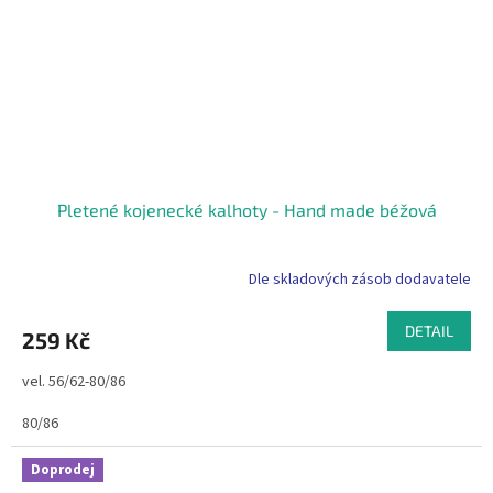
Pletené kojenecké kalhoty - Hand made béžová
Dle skladových zásob dodavatele
DETAIL
259 Kč
vel. 56/62-80/86
80/86
Doprodej