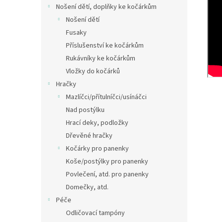
Nošení dětí, doplňky ke kočárkům
Nošení dětí
Fusaky
Příslušenství ke kočárkům
Rukávníky ke kočárkům
Vložky do kočárků
Hračky
Mazlíčci/přítulníčci/usínáčci
Nad postýlku
Hrací deky, podložky
Dřevěné hračky
Kočárky pro panenky
Koše/postýlky pro panenky
Povlečení, atd. pro panenky
Domečky, atd.
Péče
Odličovací tampóny