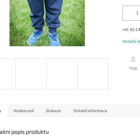
vel. 62-1
Detailní 
TISK
s
Hodnocení
Diskuze
Ostatní informace
ailní popis produktu