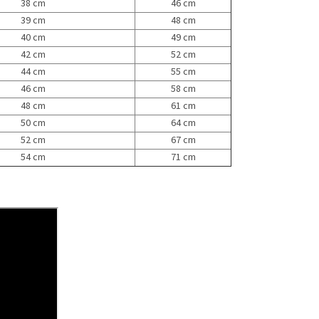
38 cm
46 cm
39 cm
48 cm
40 cm
49 cm
42 cm
52 cm
44 cm
55 cm
46 cm
58 cm
48 cm
61 cm
50 cm
64 cm
52 cm
67 cm
54 cm
71 cm