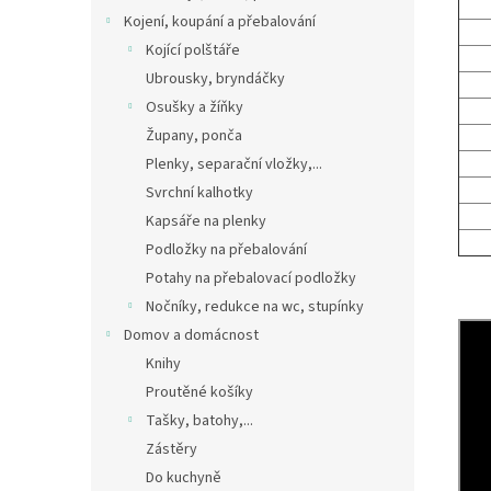
Kojení, koupání a přebalování
Kojící polštáře
Ubrousky, bryndáčky
Osušky a žíňky
Župany, ponča
Plenky, separační vložky,...
Svrchní kalhotky
Kapsáře na plenky
Podložky na přebalování
Potahy na přebalovací podložky
Nočníky, redukce na wc, stupínky
Domov a domácnost
Knihy
Proutěné košíky
Tašky, batohy,...
Zástěry
Do kuchyně