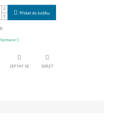
Přidat do košíku
40
informace
ZEPTAT SE
SDÍLET