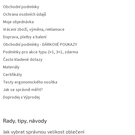
t
Obchodní podmínky
í
Ochrana osobních údajů
Moje objednávka
Vrácení zboží, výměna, reklamace
Doprava, platby a balení
Obchodní podmínky - DÁRKOVÉ POUKAZY
Podmínky pro akce typu 2+1, 3+1, zdarma
Často kladené dotazy
Materiály
Certifikáty
Testy ergonomického nosítka
Jak se správně měřit?
Doprodej x Výprodej
Rady, tipy, návody
Jak vybrat správnou velikost oblečení