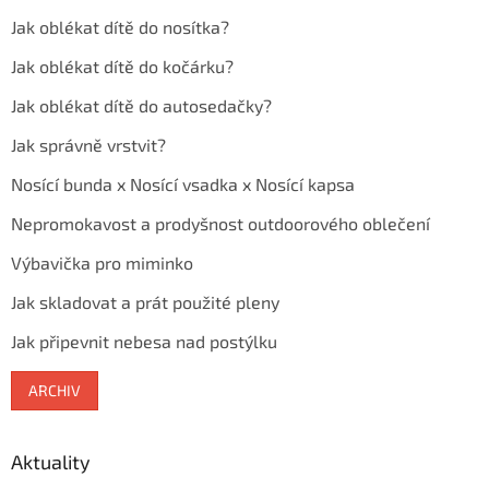
Jak oblékat dítě do nosítka?
Jak oblékat dítě do kočárku?
Jak oblékat dítě do autosedačky?
Jak správně vrstvit?
Nosící bunda x Nosící vsadka x Nosící kapsa
Nepromokavost a prodyšnost outdoorového oblečení
Výbavička pro miminko
Jak skladovat a prát použité pleny
Jak připevnit nebesa nad postýlku
ARCHIV
Aktuality