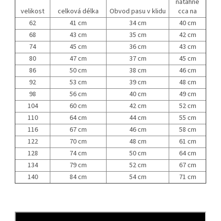
natáhne
velikost
celková délka
Obvod pasu v klidu
cca na
62
41 cm
34 cm
40 cm
68
43 cm
35 cm
42 cm
74
45 cm
36 cm
43 cm
80
47 cm
37 cm
45 cm
86
50 cm
38 cm
46 cm
92
53 cm
39 cm
48 cm
98
56 cm
40 cm
49 cm
104
60 cm
42 cm
52 cm
110
64 cm
44 cm
55 cm
116
67 cm
46 cm
58 cm
122
70 cm
48 cm
61 cm
128
74 cm
50 cm
64 cm
134
79 cm
52 cm
67 cm
140
84 cm
54 cm
71 cm