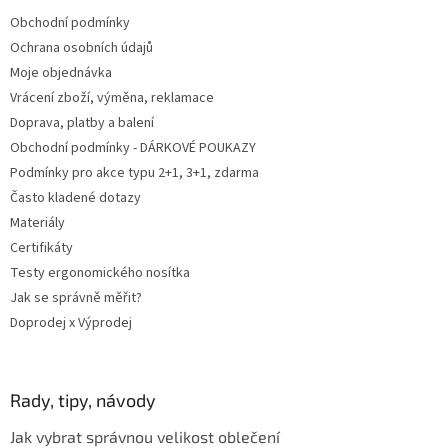
t
Obchodní podmínky
í
Ochrana osobních údajů
Moje objednávka
Vrácení zboží, výměna, reklamace
Doprava, platby a balení
Obchodní podmínky - DÁRKOVÉ POUKAZY
Podmínky pro akce typu 2+1, 3+1, zdarma
Často kladené dotazy
Materiály
Certifikáty
Testy ergonomického nosítka
Jak se správně měřit?
Doprodej x Výprodej
Rady, tipy, návody
Jak vybrat správnou velikost oblečení