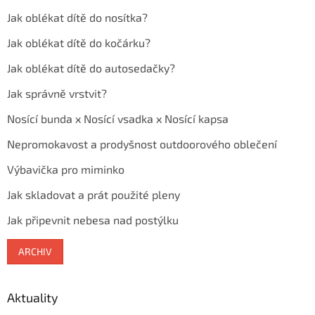
Jak oblékat dítě do nosítka?
Jak oblékat dítě do kočárku?
Jak oblékat dítě do autosedačky?
Jak správně vrstvit?
Nosící bunda x Nosící vsadka x Nosící kapsa
Nepromokavost a prodyšnost outdoorového oblečení
Výbavička pro miminko
Jak skladovat a prát použité pleny
Jak připevnit nebesa nad postýlku
ARCHIV
Aktuality