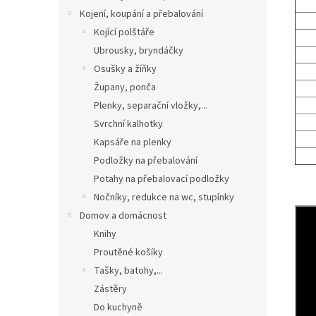
Kojení, koupání a přebalování
Kojící polštáře
Ubrousky, bryndáčky
Osušky a žíňky
Župany, ponča
Plenky, separační vložky,...
Svrchní kalhotky
Kapsáře na plenky
Podložky na přebalování
Potahy na přebalovací podložky
Nočníky, redukce na wc, stupínky
Domov a domácnost
Knihy
Proutěné košíky
Tašky, batohy,...
Zástěry
Do kuchyně