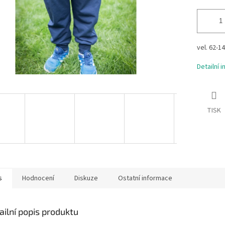
vel. 62-1
Detailní 
TISK
s
Hodnocení
Diskuze
Ostatní informace
ailní popis produktu