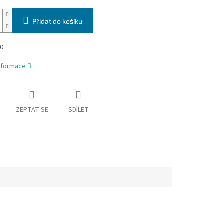
Přidat do košíku
40
informace
ZEPTAT SE
SDÍLET