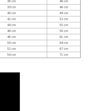
38 cm
46 cm
39 cm
48 cm
40 cm
49 cm
42 cm
52 cm
44 cm
55 cm
46 cm
58 cm
48 cm
61 cm
50 cm
64 cm
52 cm
67 cm
54 cm
71 cm