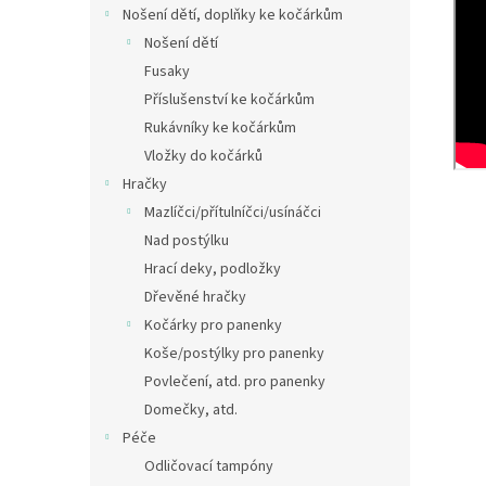
Nošení dětí, doplňky ke kočárkům
Nošení dětí
Fusaky
Příslušenství ke kočárkům
Rukávníky ke kočárkům
Vložky do kočárků
Hračky
Mazlíčci/přítulníčci/usínáčci
Nad postýlku
Hrací deky, podložky
Dřevěné hračky
Kočárky pro panenky
Koše/postýlky pro panenky
Povlečení, atd. pro panenky
Domečky, atd.
Péče
Odličovací tampóny