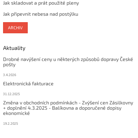
Jak skladovat a prát použité pleny
Jak připevnit nebesa nad postýlku
ARCHIV
Aktuality
Drobné navýšení ceny u některých způsobů dopravy České
pošty
3.4.2026
Elektronická fakturace
31.12.2025
Změna v obchodních podmínkách - Zvýšení cen Zásilkovny
+ doplnění 4.3.2025 - Balíkovna a doporučené dopisy
ekonomické
19.2.2025