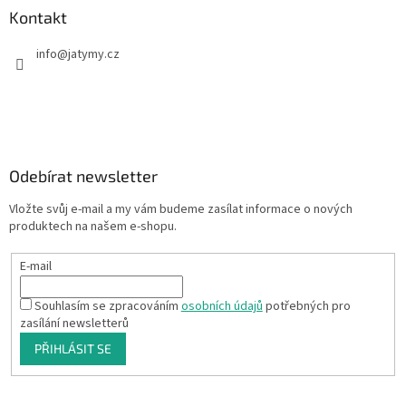
Kontakt
info
@
jatymy.cz
Odebírat newsletter
Vložte svůj e-mail a my vám budeme zasílat informace o nových
produktech na našem e-shopu.
E-mail
Souhlasím se zpracováním
osobních údajů
potřebných pro
zasílání newsletterů
PŘIHLÁSIT SE