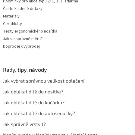
Podmínky pro akce typu 2+1, 3+1, zdarma
Často kladené dotazy
Materiály
Certifikáty
Testy ergonomického nosítka
Jak se správně měřit?
Doprodej x Výprodej
Rady, tipy, návody
Jak vybrat správnou velikost oblečení
Jak oblékat dítě do nosítka?
Jak oblékat dítě do kočárku?
Jak oblékat dítě do autosedačky?
Jak správně vrstvit?
Nosící bunda x Nosící vsadka x Nosící kapsa