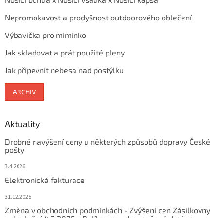
Nepromokavost a prodyšnost outdoorového oblečení
Výbavička pro miminko
Jak skladovat a prát použité pleny
Jak připevnit nebesa nad postýlku
ARCHIV
Aktuality
Drobné navýšení ceny u některých způsobů dopravy České
pošty
3.4.2026
Elektronická fakturace
31.12.2025
Změna v obchodních podmínkách - Zvýšení cen Zásilkovny