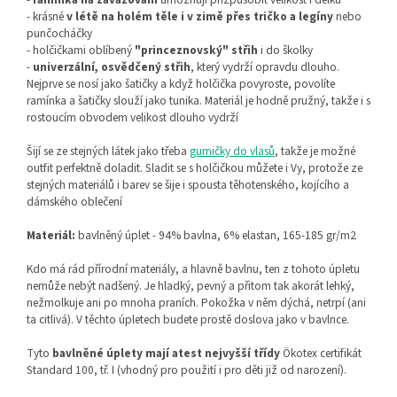
- krásné
v létě na holém těle i v zimě přes tričko a legíny
nebo
punčocháčky
- holčičkami oblíbený
"princeznovský" střih
i do školky
-
univerzální, osvědčený střih
, který vydrží opravdu dlouho.
Nejprve se nosí jako šatičky a když holčička povyroste, povolíte
ramínka a šatičky slouží jako tunika. Materiál je hodně pružný, takže i s
rostoucím obvodem velikost dlouho vydrží
Šijí se ze stejných látek jako třeba
gumičky do vlasů
, takže je možné
outfit perfektně doladit. Sladit se s holčičkou můžete i Vy, protože ze
stejných materiálů i barev se šije i spousta těhotenského, kojícího a
dámského oblečení
Materiál:
bavlněný úplet - 94% bavlna, 6% elastan, 165-185 gr/m2
Kdo má rád přírodní materiály, a hlavně bavlnu, ten z tohoto úpletu
nemůže nebýt nadšený. Je hladký, pevný a přitom tak akorát lehký,
nežmolkuje ani po mnoha praních. Pokožka v něm dýchá, netrpí (ani
ta citlivá). V těchto úpletech budete prostě doslova jako v bavlnce.
Tyto
bavlněné úplety mají atest nejvyšší třídy
Ökotex certifikát
Standard 100, tř. I (vhodný pro použití i pro děti již od narození).