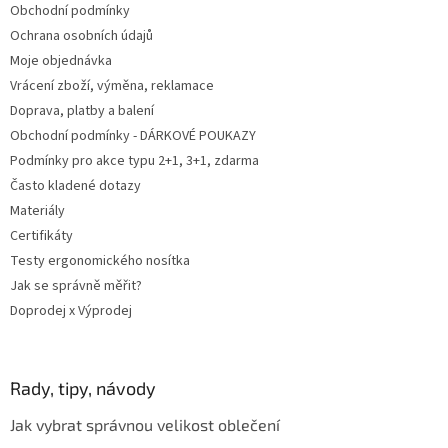
Obchodní podmínky
í
Ochrana osobních údajů
Moje objednávka
Vrácení zboží, výměna, reklamace
Doprava, platby a balení
Obchodní podmínky - DÁRKOVÉ POUKAZY
Podmínky pro akce typu 2+1, 3+1, zdarma
Často kladené dotazy
Materiály
Certifikáty
Testy ergonomického nosítka
Jak se správně měřit?
Doprodej x Výprodej
Rady, tipy, návody
Jak vybrat správnou velikost oblečení