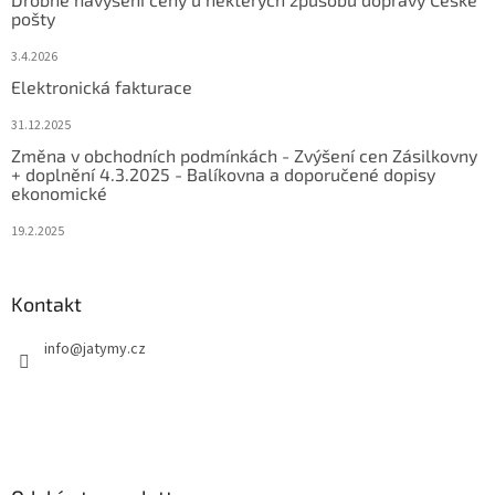
pošty
3.4.2026
Elektronická fakturace
31.12.2025
Změna v obchodních podmínkách - Zvýšení cen Zásilkovny
+ doplnění 4.3.2025 - Balíkovna a doporučené dopisy
ekonomické
19.2.2025
Kontakt
info
@
jatymy.cz