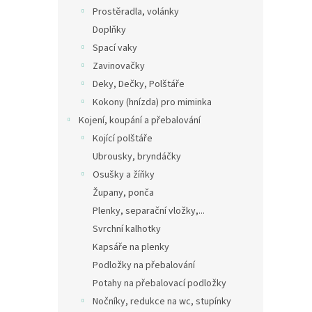
Prostěradla, volánky
Doplňky
Spací vaky
Zavinovačky
Deky, Dečky, Polštáře
Kokony (hnízda) pro miminka
Kojení, koupání a přebalování
Kojící polštáře
Ubrousky, bryndáčky
Osušky a žíňky
Župany, ponča
Plenky, separační vložky,...
Svrchní kalhotky
Kapsáře na plenky
Podložky na přebalování
Potahy na přebalovací podložky
Nočníky, redukce na wc, stupínky