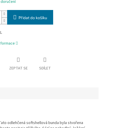
 doručení
Přidat do košíku
XL
informace
ZEPTAT SE
SDÍLET
 Tato odlehčená softshellová bunda byla stvořena