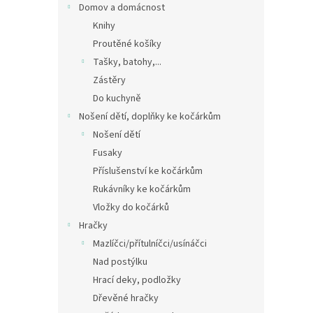
Domov a domácnost
Knihy
Proutěné košíky
Tašky, batohy,...
Zástěry
Do kuchyně
Nošení dětí, doplňky ke kočárkům
Nošení dětí
Fusaky
Příslušenství ke kočárkům
Rukávníky ke kočárkům
Vložky do kočárků
Hračky
Mazlíčci/přítulníčci/usínáčci
Nad postýlku
Hrací deky, podložky
Dřevěné hračky