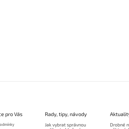
e pro Vás
Rady, tipy, návody
Aktualit
podmínky
Jak vybrat správnou
Drobné n