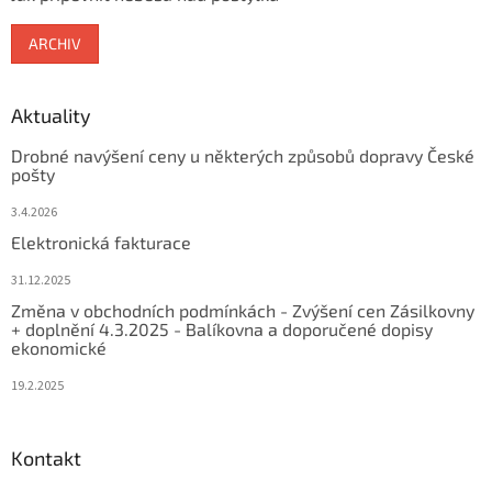
ARCHIV
Aktuality
Drobné navýšení ceny u některých způsobů dopravy České
pošty
3.4.2026
Elektronická fakturace
31.12.2025
Změna v obchodních podmínkách - Zvýšení cen Zásilkovny
+ doplnění 4.3.2025 - Balíkovna a doporučené dopisy
ekonomické
19.2.2025
Kontakt