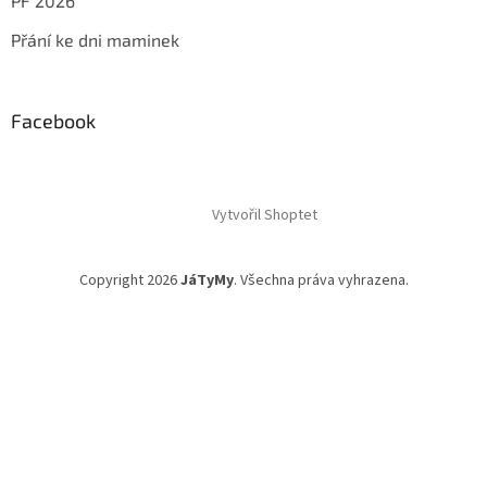
PF 2026
Přání ke dni maminek
Facebook
Vytvořil Shoptet
Copyright 2026
JáTyMy
. Všechna práva vyhrazena.