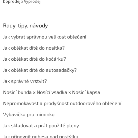
Doprodej x Výprodej
Rady, tipy, návody
Jak vybrat správnou velikost oblečení
Jak oblékat dítě do nosítka?
Jak oblékat dítě do kočárku?
Jak oblékat dítě do autosedačky?
Jak správně vrstvit?
Nosící bunda x Nosící vsadka x Nosící kapsa
Nepromokavost a prodyšnost outdoorového oblečení
Výbavička pro miminko
Jak skladovat a prát použité pleny
Jak připevnit nebesa nad postýlku