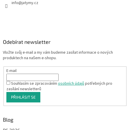
info
@
jatymy.cz
Odebírat newsletter
Vložte svůj e-mail a my vám budeme zasílat informace o nových
produktech na našem e-shopu.
E-mail
Souhlasím se zpracováním
osobních údajů
potřebných pro
zasílání newsletterů
PŘIHLÁSIT SE
Blog