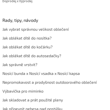
Doprodej x Výprodej
Rady, tipy, návody
Jak vybrat správnou velikost oblečení
Jak oblékat dítě do nosítka?
Jak oblékat dítě do kočárku?
Jak oblékat dítě do autosedačky?
Jak správně vrstvit?
Nosící bunda x Nosící vsadka x Nosící kapsa
Nepromokavost a prodyšnost outdoorového oblečení
Výbavička pro miminko
Jak skladovat a prát použité pleny
Jak připevnit nebesa nad postýlku