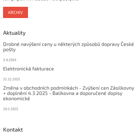
ARCHIV
Aktuality
Drobné navýšení ceny u některých způsobů dopravy České
pošty
3.4.2026
Elektronická fakturace
31.12.2025
Změna v obchodních podmínkách - Zvýšení cen Zásilkovny
+ doplnění 4.3.2025 - Balíkovna a doporučené dopisy
ekonomické
19.2.2025
Kontakt