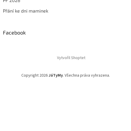
PF 2026
Přání ke dni maminek
Facebook
Vytvořil Shoptet
Copyright 2026
JáTyMy
. Všechna práva vyhrazena.