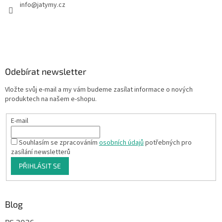
info
@
jatymy.cz
Odebírat newsletter
Vložte svůj e-mail a my vám budeme zasílat informace o nových
produktech na našem e-shopu.
E-mail
Souhlasím se zpracováním
osobních údajů
potřebných pro
zasílání newsletterů
PŘIHLÁSIT SE
Blog