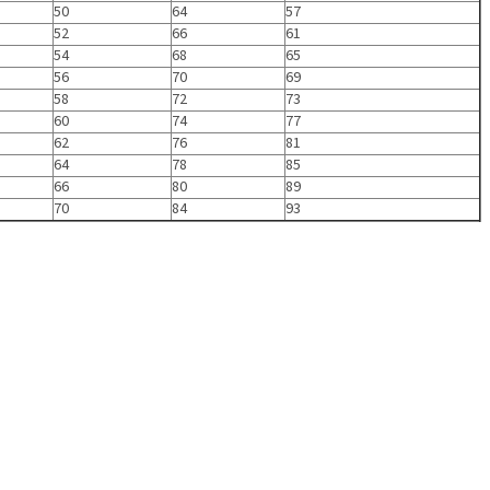
50
64
57
52
66
61
54
68
65
56
70
69
58
72
73
60
74
77
62
76
81
64
78
85
66
80
89
70
84
93