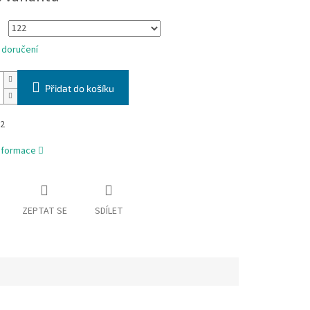
 doručení
Přidat do košíku
52
informace
ZEPTAT SE
SDÍLET