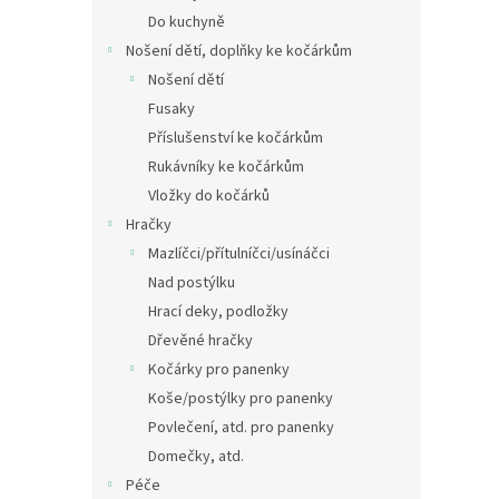
Do kuchyně
Nošení dětí, doplňky ke kočárkům
Nošení dětí
Fusaky
Příslušenství ke kočárkům
Rukávníky ke kočárkům
Vložky do kočárků
Hračky
Mazlíčci/přítulníčci/usínáčci
Nad postýlku
Hrací deky, podložky
Dřevěné hračky
Kočárky pro panenky
Koše/postýlky pro panenky
Povlečení, atd. pro panenky
Domečky, atd.
Péče