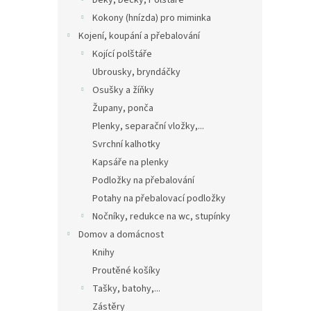
Deky, Dečky, Polštáře
Kokony (hnízda) pro miminka
Kojení, koupání a přebalování
Kojící polštáře
Ubrousky, bryndáčky
Osušky a žíňky
Župany, ponča
Plenky, separační vložky,...
Svrchní kalhotky
Kapsáře na plenky
Podložky na přebalování
Potahy na přebalovací podložky
Nočníky, redukce na wc, stupínky
Domov a domácnost
Knihy
Proutěné košíky
Tašky, batohy,...
Zástěry