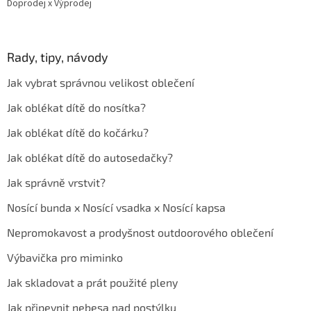
Doprodej x Výprodej
Rady, tipy, návody
Jak vybrat správnou velikost oblečení
Jak oblékat dítě do nosítka?
Jak oblékat dítě do kočárku?
Jak oblékat dítě do autosedačky?
Jak správně vrstvit?
Nosící bunda x Nosící vsadka x Nosící kapsa
Nepromokavost a prodyšnost outdoorového oblečení
Výbavička pro miminko
Jak skladovat a prát použité pleny
Jak připevnit nebesa nad postýlku