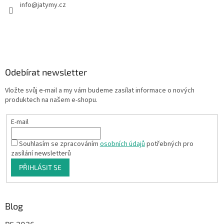
info
@
jatymy.cz
Odebírat newsletter
Vložte svůj e-mail a my vám budeme zasílat informace o nových
produktech na našem e-shopu.
E-mail
Souhlasím se zpracováním
osobních údajů
potřebných pro
zasílání newsletterů
PŘIHLÁSIT SE
Blog