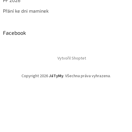
PF 2026
Přání ke dni maminek
Facebook
Vytvořil Shoptet
Copyright 2026
JáTyMy
. Všechna práva vyhrazena.