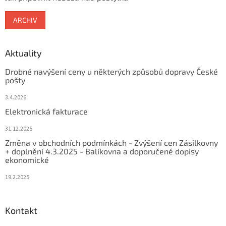
ARCHIV
Aktuality
Drobné navýšení ceny u některých způsobů dopravy České
pošty
3.4.2026
Elektronická fakturace
31.12.2025
Změna v obchodních podmínkách - Zvýšení cen Zásilkovny
+ doplnění 4.3.2025 - Balíkovna a doporučené dopisy
ekonomické
19.2.2025
Kontakt