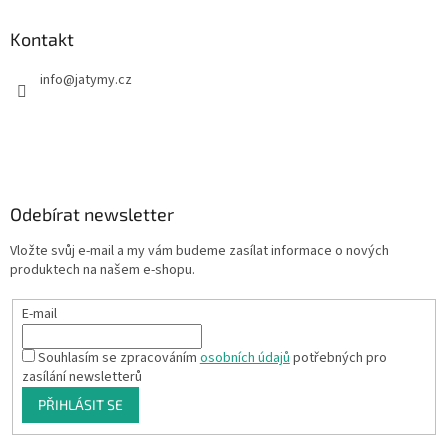
Kontakt
info
@
jatymy.cz
Odebírat newsletter
Vložte svůj e-mail a my vám budeme zasílat informace o nových
produktech na našem e-shopu.
E-mail
Souhlasím se zpracováním
osobních údajů
potřebných pro
zasílání newsletterů
PŘIHLÁSIT SE