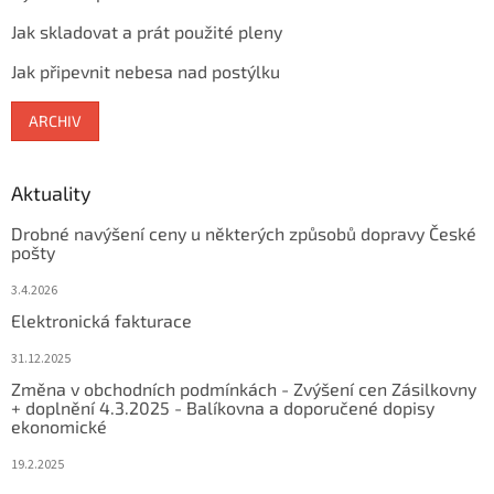
Jak skladovat a prát použité pleny
Jak připevnit nebesa nad postýlku
ARCHIV
Aktuality
Drobné navýšení ceny u některých způsobů dopravy České
pošty
3.4.2026
Elektronická fakturace
31.12.2025
Změna v obchodních podmínkách - Zvýšení cen Zásilkovny
+ doplnění 4.3.2025 - Balíkovna a doporučené dopisy
ekonomické
19.2.2025