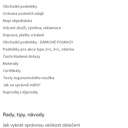
t
Obchodní podmínky
í
Ochrana osobních údajů
Moje objednávka
Vrácení zboží, výměna, reklamace
Doprava, platby a balení
Obchodní podmínky - DÁRKOVÉ POUKAZY
Podmínky pro akce typu 2+1, 3+1, zdarma
Často kladené dotazy
Materiály
Certifikáty
Testy ergonomického nosítka
Jak se správně měřit?
Doprodej x Výprodej
Rady, tipy, návody
Jak vybrat správnou velikost oblečení