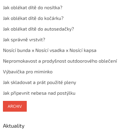
Jak oblékat dítě do nosítka?
Jak oblékat dítě do kočárku?
Jak oblékat dítě do autosedačky?
Jak správně vrstvit?
Nosící bunda x Nosící vsadka x Nosící kapsa
Nepromokavost a prodyšnost outdoorového oblečení
Výbavička pro miminko
Jak skladovat a prát použité pleny
Jak připevnit nebesa nad postýlku
ARCHIV
Aktuality